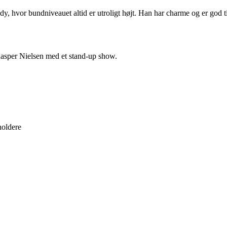
dy, hvor bundniveauet altid er utroligt højt. Han har charme og er god t
 Kasper Nielsen med et stand-up show.
holdere