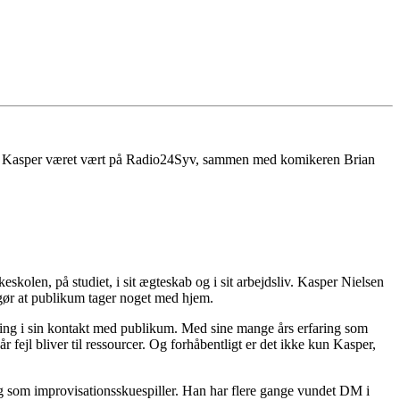
ar Kasper været vært på Radio24Syv, sammen med komikeren Brian
keskolen, på studiet, i sit ægteskab og i sit arbejdsliv. Kasper Nielsen
r gør at publikum tager noget med hjem.
dging i sin kontakt med publikum. Med sine mange års erfaring som
ejl bliver til ressourcer. Og forhåbentligt er det ikke kun Kasper,
ing som improvisationsskuespiller. Han har flere gange vundet DM i