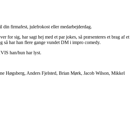
din firmafest, julefrokost eller medarbejderdag.
r for sig, har sagt hej med et par jokes, så præsenteres et brag af et
 og så har han flere gange vundet DM i impro comedy.
 HVIS han/hun har lyst.
Ane Høgsberg, Anders Fjelsted, Brian Mørk, Jacob Wilson, Mikkel