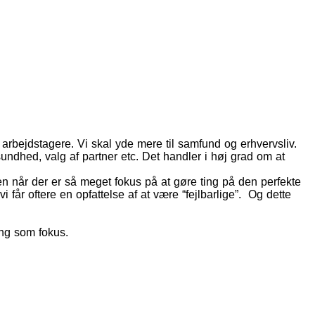
arbejdstagere. Vi skal yde mere til samfund og erhvervsliv.
undhed, valg af partner etc. Det handler i høj grad om at
Men når der er så meget fokus på at gøre ting på den perfekte
i får oftere en opfattelse af at være “fejlbarlige”. Og dette
ing som fokus.