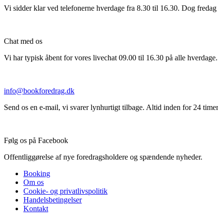
Vi sidder klar ved telefonerne hverdage fra 8.30 til 16.30. Dog fredag 
Chat med os
Vi har typisk åbent for vores livechat 09.00 til 16.30 på alle hverdage.
info@bookforedrag.dk
Send os en e-mail, vi svarer lynhurtigt tilbage. Altid inden for 24 time
Følg os på Facebook
Offentliggørelse af nye foredragsholdere og spændende nyheder.
Booking
Om os
Cookie- og privatlivspolitik
Handelsbetingelser
Kontakt