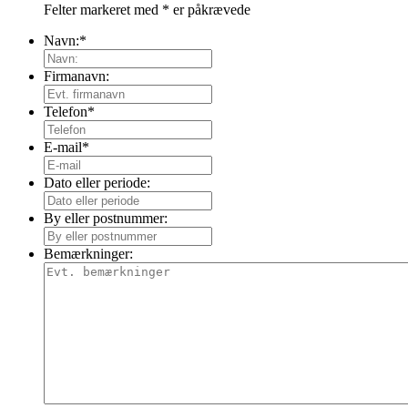
Felter markeret med
*
er påkrævede
Navn:
*
Firmanavn:
Telefon
*
E-mail
*
Dato eller periode:
By eller postnummer:
Bemærkninger: