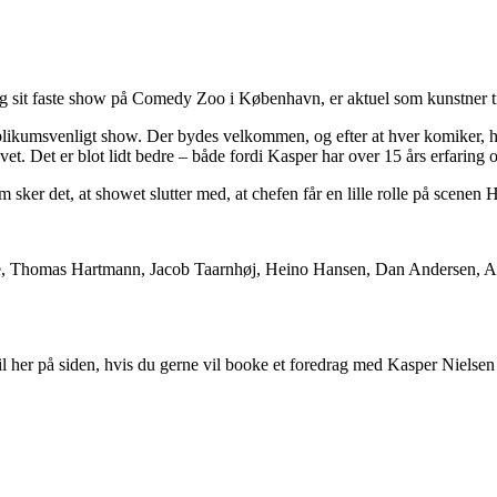
g sit faste show på Comedy Zoo i København, er aktuel som kunstner til 
ublikumsvenligt show. Der bydes velkommen, og efter at hver komiker, hve
t. Det er blot lidt bedre – både fordi Kasper har over 15 års erfaring
m sker det, at showet slutter med, at chefen får en lille rolle på scenen
Lykke, Thomas Hartmann, Jacob Taarnhøj, Heino Hansen, Dan Andersen, 
til her på siden, hvis du gerne vil booke et foredrag med Kasper Nielsen