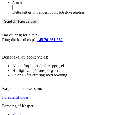
Name
Dette felt er til validering og bør ikke ændres.
Har du brug for hjælp?
Ring direkte til os på
+45 70 261 262
Derfor skal du booke via os:
Altid
uforpligtende forespørgsel
Hurtigt svar
på forespørgsler
Over 15 års erfaring
med booking
Kasper kan bookes som:
Foredragsholder
Foredrag af Kasper:
Fejlbarlig