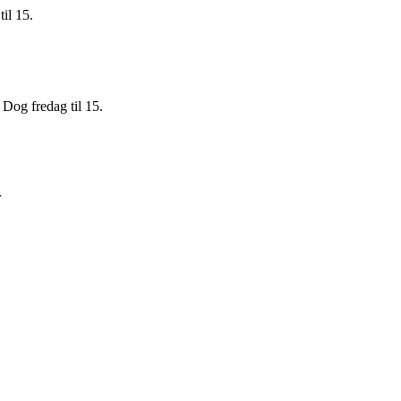
til 15.
 Dog fredag til 15.
r