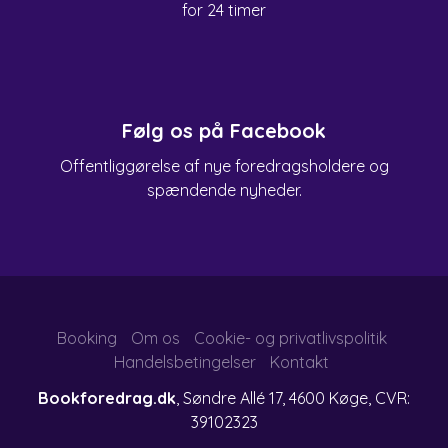
for 24 timer
Følg os på Facebook
Offentliggørelse af nye foredragsholdere og
spændende nyheder.
Booking
Om os
Cookie- og privatlivspolitik
Handelsbetingelser
Kontakt
Bookforedrag.dk
, Søndre Allé 17, 4600 Køge, CVR:
39102323