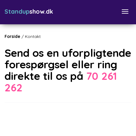
Standup
show.dk
Togg
navi
Forside
/
Kontakt
Send os en uforpligtende
forespørgsel eller ring
direkte til os på
70 261
262