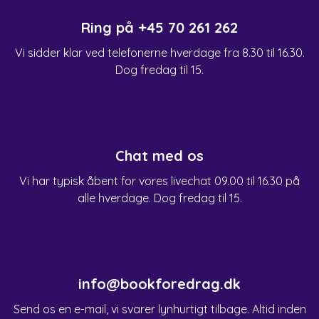
Ring på
+45 70 261 262
Vi sidder klar ved telefonerne hverdage fra 8.30 til 16.30.
Dog fredag til 15.
Chat med os
Vi har typisk åbent for vores livechat 09.00 til 16.30 på
alle hverdage. Dog fredag til 15.
info@bookforedrag.dk
Send os en e-mail, vi svarer lynhurtigt tilbage. Altid inden