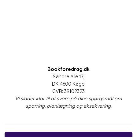
Bookforedrag.dk
Søndre Allé 17,
DK-4600 Køge,
CVR: 39102323
Vi sidder klar til at svare på dine spørgsmål om
sparring, planlægning og eksekvering.