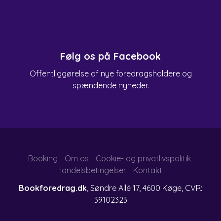
Følg os på Facebook
Offentliggørelse af nye foredragsholdere og
spændende nyheder.
Booking
Om os
Cookie- og privatlivspolitik
Handelsbetingelser
Kontakt
Bookforedrag.dk
, Søndre Allé 17, 4600 Køge, CVR:
39102323