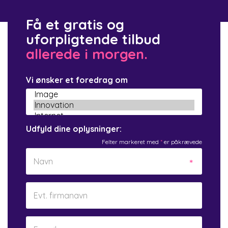
Få et gratis og
uforpligtende tilbud
allerede i morgen.
Vi ønsker et foredrag om
Udfyld dine oplysninger:
Felter markeret med
*
er påkrævede