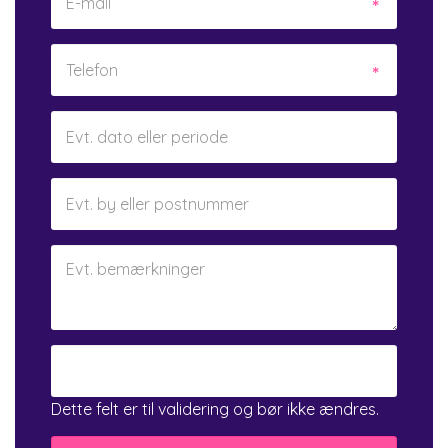
Dette felt er til validering og bør ikke ændres.