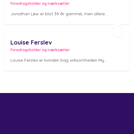
Foredragsholder og iværksætter
Jonathan Løw er blot 39 år gammel, men allere...
Louise Ferslev
Foredragsholder og iværksætter
Louise Ferslev er kvinden bag virksomheden My...