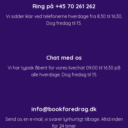
Ring på
+45 70 261 262
Vi sidder klar ved telefonerne hverdage fra 8.30 til 16.30.
Dog fredag til 15.
Chat med os
Vi har typisk åbent for vores livechat 09.00 til 16.30 på
alle hverdage. Dog fredag til 15.
info@bookforedrag.dk
Send os en e-mail, vi svarer lynhurtigt tilbage. Altid inden
for 24 timer