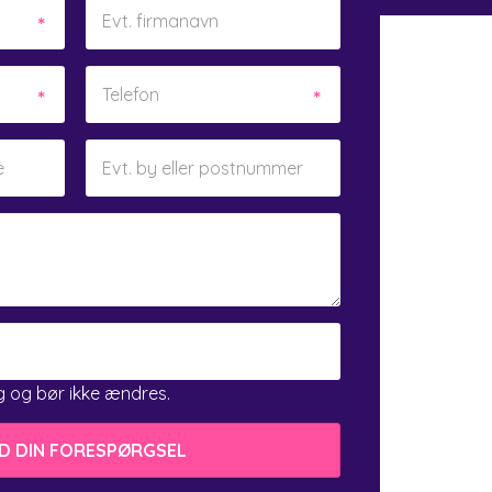
ing og bør ikke ændres.