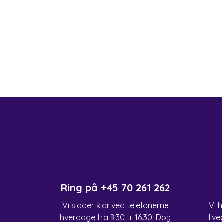
Ring på
+45 70 261 262
Vi sidder klar ved telefonerne
Vi 
hverdage fra 8.30 til 16.30. Dog
live