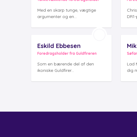
Med en skarp tunge, vægtige
Chris
argumenter og en...
DR1-
Eskild Ebbesen
Mik
Foredragsholder fra Guldfireren
Søfar
Som en bærende del af den
Lad 
ikoniske Guldfirer...
dig 