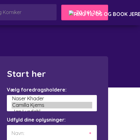
70 261 262
Start her
Vælg foredragsholdere:
Udfyld dine oplysninger: