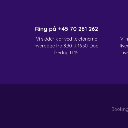
Ring på
+45 70 261 262
Vi sidder klar ved telefonerne
Vi 
hverdage fra 8.30 til 16.30. Dog
live
fredag til 15.
hve
Bookin