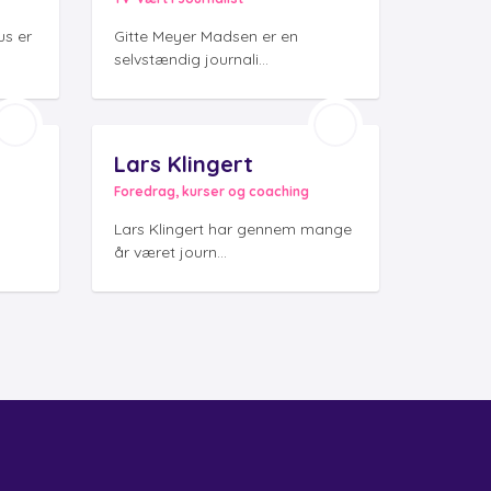
us er
Gitte Meyer Madsen er en
selvstændig journali...
Lars Klingert
Foredrag, kurser og coaching
Lars Klingert har gennem mange
år været journ...