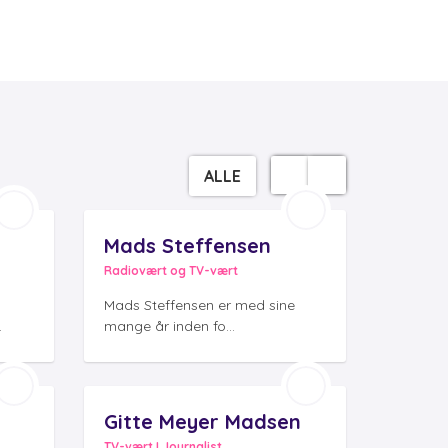
ALLE
Mads Steffensen
Radiovært og TV-vært
Mads Steffensen er med sine
.
mange år inden fo...
Gitte Meyer Madsen
TV-vært I Journalist