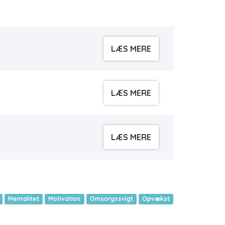
LÆS MERE
LÆS MERE
LÆS MERE
Mentalitet
Motivation
Omsorgssvigt
Opvækst