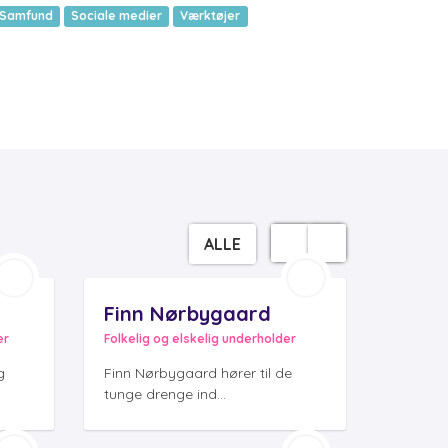
Samfund
Sociale medier
Værktøjer
ALLE
Finn Nørbygaard
er
Folkelig og elskelig underholder
g
Finn Nørbygaard hører til de
tunge drenge ind...