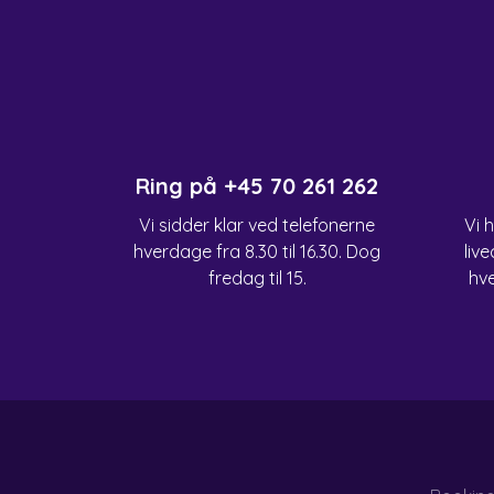
Ring på
+45 70 261 262
Vi sidder klar ved telefonerne
Vi 
hverdage fra 8.30 til 16.30. Dog
live
fredag til 15.
hve