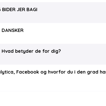
BIDER JER BAGI
E DANSKER
vad betyder de for dig?
ytica, Facebook og hvorfor du i den grad ha