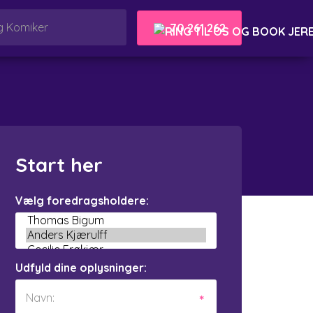
70 261 262
Start her
Vælg foredragsholdere:
Udfyld dine oplysninger: