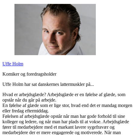
Uffe Holm
Komiker og foredragsholder
Uffe Holm har sat danskernes lattermuskler på...
Hvad er arbejdsglæde? Arbejdsglæde er en følelse af glæde, som
opstår når du går på arbejde.
En følelse af glæde som er lige stor, hvad end det er mandag morgen
eller fredag eftermiddag.
Følelsen af arbejdsglæde opstår når man har gode forhold til sine
kolleger og ledere, og når man har plads til at vokse. Arbejdsglæde
fører til medarbejdere med et markant lavere sygefravær og
medarbejdere der er mere engagerede og motiverede. Når man