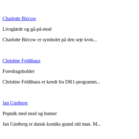
Charlotte Bircow
Livsglæde og gå-på-mod
Charlotte Bircow er symbolet på den seje kvin...
Christine Feldthaus
Foredragsholder
Christine Feldthaus er kendt fra DR1-programm...
Jan Gintberg
Peptalk med mod og humor
Jan Gintberg er dansk komiks grand old man. M...