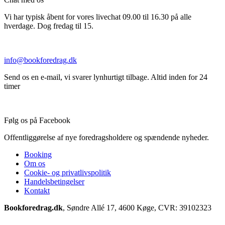
Vi har typisk åbent for vores livechat 09.00 til 16.30 på alle
hverdage. Dog fredag til 15.
info@bookforedrag.dk
Send os en e-mail, vi svarer lynhurtigt tilbage. Altid inden for 24
timer
Følg os på Facebook
Offentliggørelse af nye foredragsholdere og spændende nyheder.
Booking
Om os
Cookie- og privatlivspolitik
Handelsbetingelser
Kontakt
Bookforedrag.dk
, Søndre Allé 17, 4600 Køge, CVR: 39102323