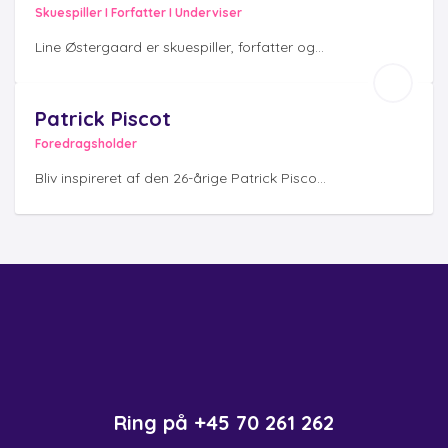
Skuespiller I Forfatter I Underviser
Line Østergaard er skuespiller, forfatter og...
Patrick Piscot
Foredragsholder
Bliv inspireret af den 26-årige Patrick Pisco...
Ring på
+45 70 261 262