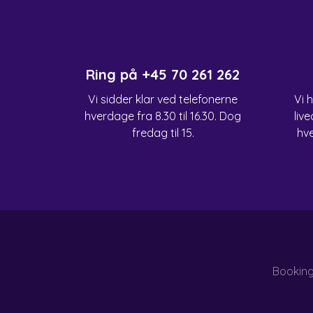
Ring på
+45 70 261 262
Vi sidder klar ved telefonerne
Vi 
hverdage fra 8.30 til 16.30. Dog
live
fredag til 15.
hve
Bookin