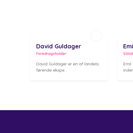
David Guldager
Emi
Foredragsholder
Stils
David Guldager er en af landets
Emil 
førende ekspe...
inden