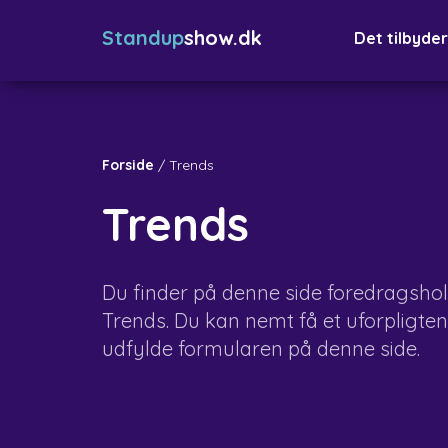
Standup
show.dk
Det tilbyder
Forside
/
Trends
Trends
Du finder på denne side foredragsho
Trends. Du kan nemt få et uforpligten
udfylde formularen på denne side.