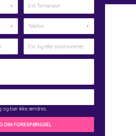
ing og bør ikke ændres.