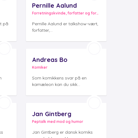
Pernille Aalund
Forretningskvinde, forfatter og foredragsholder
t på
Pernille Aalund er talkshow-vært,
forfatter,...
Andreas Bo
Komiker
n
Som komikkens svar på en
kamæleon kan du sikk...
Jan Gintberg
Peptalk med mod og humor
ks
Jan Gintberg er dansk komiks