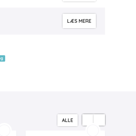
LÆS MERE
ng
ALLE