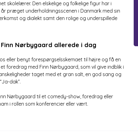
t skolelærer. Den elskelige og folkelige figur har i
år præget underholdningsscenen i Danmark med sin
erkomst og dialekt samt den rolige og underspillede
Finn Nørbygaard allerede i dag
l os eller benyt forespørgselsskemaet til højre og få en
 et foredrag med Finn Nørbygaard, som vil give indblik i
vanskeligheder taget med et gran salt, en god sang og
 “Ja-dak”.
nn Nørbygaard til et comedy-show, foredrag eller
am i rollen som konferencier eller vært.