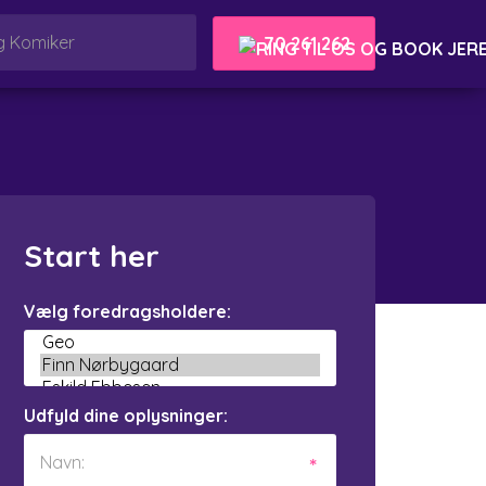
70 261 262
Start her
Vælg foredragsholdere:
Udfyld dine oplysninger: