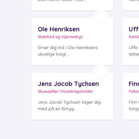
Ole Henriksen
Uff
Skønhed og stjernedrys
Komik
Smør dig ind i Ole Henriksens
Uffe
ukuelige livsgl...
latte
Jens Jacob Tychsen
Fin
Skuespiller I Foredragsholder
Folke
Jens Jacob Tychsen tager dig
Finn
med på en forryg...
tunge