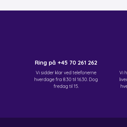
Ring på
+45 70 261 262
Vi sidder klar ved telefonerne
Vi 
hverdage fra 8.30 til 16.30. Dog
live
fredag til 15.
hve