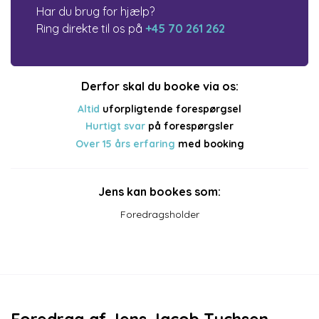
Har du brug for hjælp?
Ring direkte til os på
+45 70 261 262
Derfor skal du booke via os:
Altid
uforpligtende forespørgsel
Hurtigt svar
på forespørgsler
Over 15 års erfaring
med booking
Jens kan bookes som:
Foredragsholder