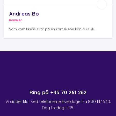
Andreas Bo
Komiker
Som komikkens svar på en kamæleon kan du sikk...
Ring på
+45 70 261 262
Vi sidder klar ved telefonerne hverdage fra 8.30 til 16.30.
Dog fredag til 15.