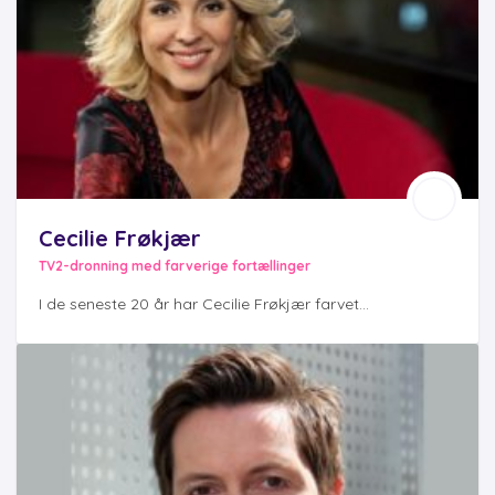
Cecilie Frøkjær
TV2-dronning med farverige fortællinger
I de seneste 20 år har Cecilie Frøkjær farvet...