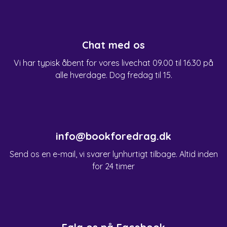
Chat med os
Vi har typisk åbent for vores livechat 09.00 til 16.30 på
alle hverdage. Dog fredag til 15.
info@bookforedrag.dk
Send os en e-mail, vi svarer lynhurtigt tilbage. Altid inden
for 24 timer