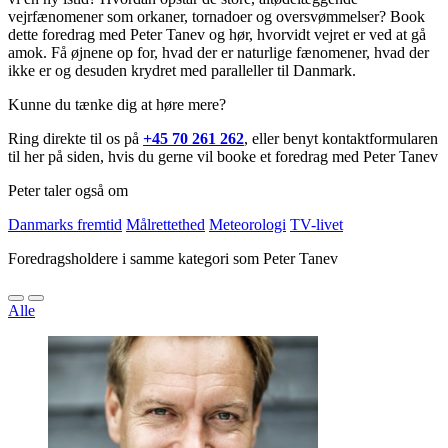
vejrfænomener som orkaner, tornadoer og oversvømmelser? Book
dette foredrag med Peter Tanev og hør, hvorvidt vejret er ved at gå
amok. Få øjnene op for, hvad der er naturlige fænomener, hvad der
ikke er og desuden krydret med paralleller til Danmark.
Kunne du tænke dig at høre mere?
Ring direkte til os på
+45 70 261 262
, eller benyt kontaktformularen
til her på siden, hvis du gerne vil booke et foredrag med Peter Tanev
Peter taler også om
Danmarks fremtid
Målrettethed
Meteorologi
TV-livet
Foredragsholdere i samme kategori som Peter Tanev
Alle