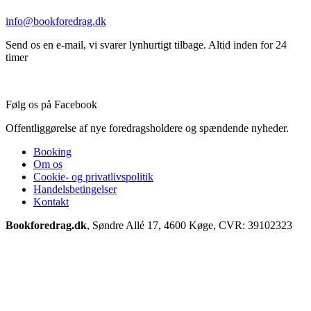
info@bookforedrag.dk
Send os en e-mail, vi svarer lynhurtigt tilbage. Altid inden for 24
timer
Følg os på Facebook
Offentliggørelse af nye foredragsholdere og spændende nyheder.
Booking
Om os
Cookie- og privatlivspolitik
Handelsbetingelser
Kontakt
Bookforedrag.dk
, Søndre Allé 17, 4600 Køge, CVR: 39102323