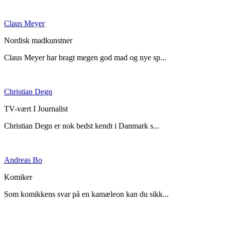
Claus Meyer
Nordisk madkunstner
Claus Meyer har bragt megen god mad og nye sp...
Christian Degn
TV-vært I Journalist
Christian Degn er nok bedst kendt i Danmark s...
Andreas Bo
Komiker
Som komikkens svar på en kamæleon kan du sikk...