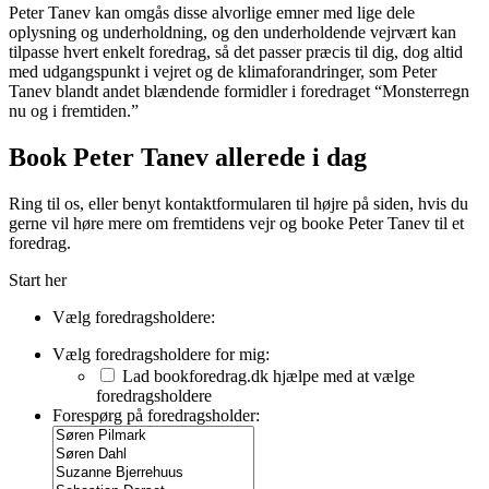
Peter Tanev kan omgås disse alvorlige emner med lige dele
oplysning og underholdning, og den underholdende vejrvært kan
tilpasse hvert enkelt foredrag, så det passer præcis til dig, dog altid
med udgangspunkt i vejret og de klimaforandringer, som Peter
Tanev blandt andet blændende formidler i foredraget “Monsterregn
nu og i fremtiden.”
Book Peter Tanev allerede i dag
Ring til os, eller benyt kontaktformularen til højre på siden, hvis du
gerne vil høre mere om fremtidens vejr og booke Peter Tanev til et
foredrag.
Start her
Vælg foredragsholdere:
Vælg foredragsholdere for mig:
Lad bookforedrag.dk hjælpe med at vælge
foredragsholdere
Forespørg på foredragsholder: