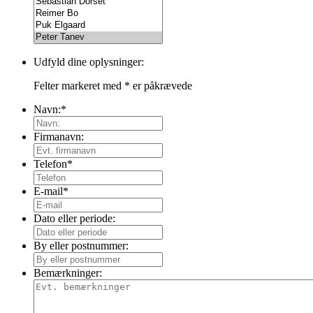
Udfyld dine oplysninger:
Felter markeret med
*
er påkrævede
Navn:
*
Firmanavn:
Telefon
*
E-mail
*
Dato eller periode:
By eller postnummer:
Bemærkninger: