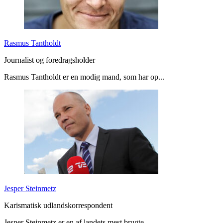
Rasmus Tantholdt
Journalist og foredragsholder
Rasmus Tantholdt er en modig mand, som har op...
Jesper Steinmetz
Karismatisk udlandskorrespondent
Jesper Steinmetz er en af landets mest brugte...